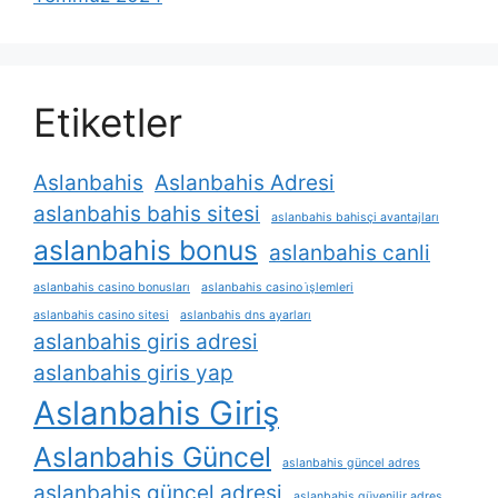
Etiketler
Aslanbahis
Aslanbahis Adresi
aslanbahis bahis sitesi
aslanbahis bahisçi avantajları
aslanbahis bonus
aslanbahis canli
aslanbahis casino bonusları
aslanbahis casino i̇şlemleri
aslanbahis casino sitesi
aslanbahis dns ayarları
aslanbahis giris adresi
aslanbahis giris yap
Aslanbahis Giriş
Aslanbahis Güncel
aslanbahis güncel adres
aslanbahis güncel adresi
aslanbahis güvenilir adres