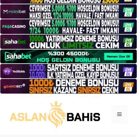
İçeriğe
atla
Menü