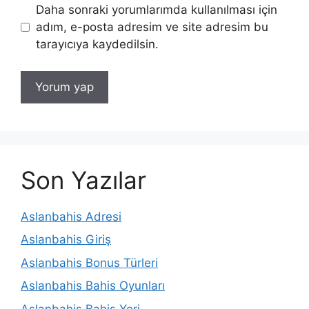
Daha sonraki yorumlarımda kullanılması için
adım, e-posta adresim ve site adresim bu
tarayıcıya kaydedilsin.
Son Yazılar
Aslanbahis Adresi
Aslanbahis Giriş
Aslanbahis Bonus Türleri
Aslanbahis Bahis Oyunları
Aslanbahis Bahis Yeri