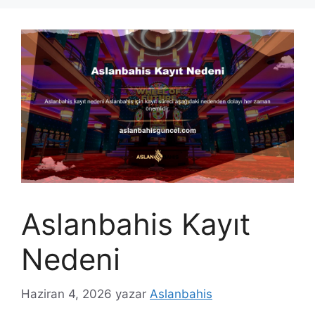
Aslanbahis Kayıt
Nedeni
Haziran 4, 2026
yazar
Aslanbahis