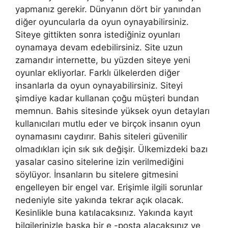
yapmanız gerekir. Dünyanın dört bir yanından
diğer oyuncularla da oyun oynayabilirsiniz.
Siteye gittikten sonra istediğiniz oyunları
oynamaya devam edebilirsiniz. Site uzun
zamandır internette, bu yüzden siteye yeni
oyunlar ekliyorlar. Farklı ülkelerden diğer
insanlarla da oyun oynayabilirsiniz. Siteyi
şimdiye kadar kullanan çoğu müşteri bundan
memnun. Bahis sitesinde yüksek oyun detayları
kullanıcıları mutlu eder ve birçok insanın oyun
oynamasını caydırır. Bahis siteleri güvenilir
olmadıkları için sık sık değişir. Ülkemizdeki bazı
yasalar casino sitelerine izin verilmediğini
söylüyor. İnsanların bu sitelere gitmesini
engelleyen bir engel var. Erişimle ilgili sorunlar
nedeniyle site yakında tekrar açık olacak.
Kesinlikle buna katılacaksınız. Yakında kayıt
bilgilerinizle başka bir e -posta alacaksınız ve