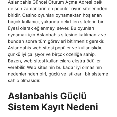
Aslanbahis Güncel Oturum Açma Adresi belki
de son zamanların en popüler oyun sitelerinden
biridir. Casino oyunları oynamaktan hoşlanan
birçok kullanıcı, yukarıda belirtilen sitelerin bir
üyesi olarak eğlenmeyi sever. Bu oyunları
oynamak için Aslanbahis sitesine katılmanız ve
bundan sonra tüm görevleri bitirmeniz gerekir.
Aslanbahis web sitesi popüler ve kullanışlıdır,
çünkü iyi çalışıyor ve birçok özelliğe sahip.
Bazen, web sitesi kullanıcılara ekstra ödüller
verebilir. Web sitesinin bu kadar iyi olmasının
nedenlerinden biri, güçlü ve istikrarlı bir sisteme
sahip olmasıdır.
Aslanbahis Güçlü
Sistem Kayıt Nedeni