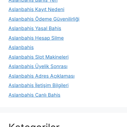
Aslanbahis Kayıt Nedeni
Aslanbahis Ödeme Güvenilirliği
Aslanbahis Yasal Bahis
Aslanbahis Hesap Silme
Aslanbahis
Aslanbahis Slot Makineleri
Aslanbahis Üyelik Sonrası
Aslanbahis Adres Açıklaması
Aslanbahis İletişim Bilgileri
Aslanbahis Canlı Bahis