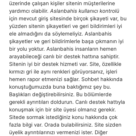
üzerinde çalışan kişiler sitenin müşterilerine
yardımcı olabilir.
Aslanbahis kullanıcı kontrolü
için mevcut giriş sitesinde birçok şikayeti var, bu
yüzden sitenin şikayetleri ve geri bildirimleri iyi
ele almadığını da söylemeliyiz. Aslanbahis
şikayetler ve geri bildirimlerle başa çıkmanın iyi
bir yolu yoktur. Aslanbahis insanların hemen
arayabileceği canlı bir destek hattına sahiptir.
Sitenin iyi bir destek hizmeti var. Site, özellikle
kırmızı gri ile aynı renkleri görüyorsanız, işleri
hemen rapor etmenizi sağlar. Sohbet hakkında
konuştuğumuzda buna baktığımız şey bu.
Başlıkları değiştirebilirsiniz. Bu bölümlerde
gerekli ayrıntıları doldurun. Canlı destek hattıyla
konuşmak için bir site üyesi olmanız gerekir.
Sitede sormak istediğiniz konu hakkında çok
fazla bilgi var. Orada bulabilirsiniz. Site sizden
üyelik ayrıntılarınızı vermenizi ister. Diğer