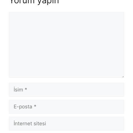
Yorum yapın
Yorum
İsim
E-
posta
İnternet
sitesi