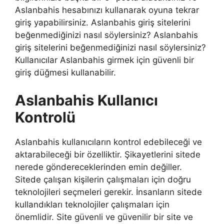
Aslanbahis hesabınızı kullanarak oyuna tekrar
giriş yapabilirsiniz. Aslanbahis giriş sitelerini
beğenmediğinizi nasıl söylersiniz? Aslanbahis
giriş sitelerini beğenmediğinizi nasıl söylersiniz?
Kullanıcılar Aslanbahis girmek için güvenli bir
giriş düğmesi kullanabilir.
Aslanbahis Kullanıcı
Kontrolü
Aslanbahis kullanıcıların kontrol edebileceği ve
aktarabileceği bir özelliktir. Şikayetlerini sitede
nerede göndereceklerinden emin değiller.
Sitede çalışan kişilerin çalışmaları için doğru
teknolojileri seçmeleri gerekir. İnsanların sitede
kullandıkları teknolojiler çalışmaları için
önemlidir. Site güvenli ve güvenilir bir site ve