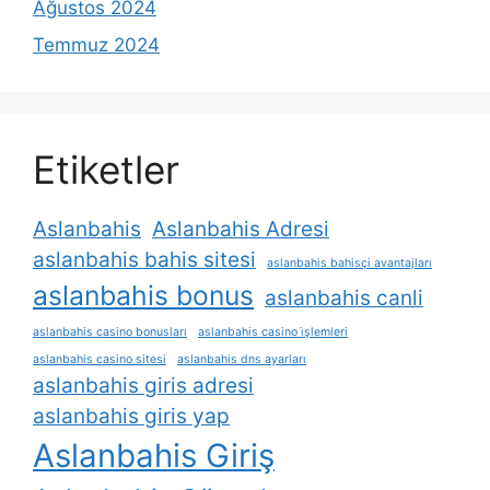
Ağustos 2024
Temmuz 2024
Etiketler
Aslanbahis
Aslanbahis Adresi
aslanbahis bahis sitesi
aslanbahis bahisçi avantajları
aslanbahis bonus
aslanbahis canli
aslanbahis casino bonusları
aslanbahis casino i̇şlemleri
aslanbahis casino sitesi
aslanbahis dns ayarları
aslanbahis giris adresi
aslanbahis giris yap
Aslanbahis Giriş