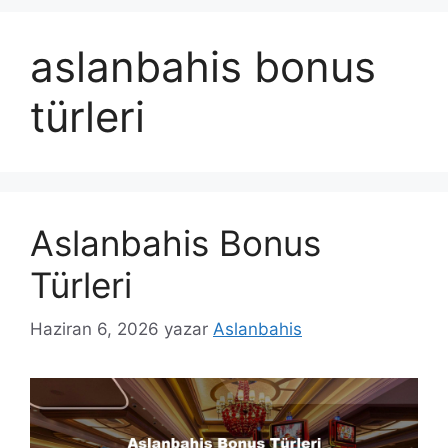
aslanbahis bonus
türleri
Aslanbahis Bonus
Türleri
Haziran 6, 2026
yazar
Aslanbahis