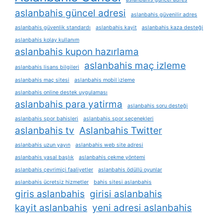
aslanbahis güncel adresi
aslanbahis güvenilir adres
aslanbahis güvenlik standardı
aslanbahis kayit
aslanbahis kaza desteği
aslanbahis kolay kullanım
aslanbahis kupon hazırlama
aslanbahis maç izleme
aslanbahis lisans bilgileri
aslanbahis maç sitesi
aslanbahis mobil i̇zleme
aslanbahis online destek uygulaması
aslanbahis para yatirma
aslanbahis soru desteği
aslanbahis spor bahisleri
aslanbahis spor seçenekleri
aslanbahis tv
Aslanbahis Twitter
aslanbahis uzun yayın
aslanbahis web site adresi
aslanbahis yasal başlık
aslanbahis çekme yöntemi
aslanbahis çevrimiçi faaliyetler
aslanbahis ödüllü oyunlar
aslanbahis ücretsiz hizmetler
bahis sitesi aslanbahis
giris aslanbahis
girisi aslanbahis
kayit aslanbahis
yeni adresi aslanbahis