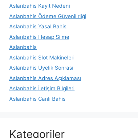
Aslanbahis Kayıt Nedeni
Aslanbahis Ödeme Güvenilirliği
Aslanbahis Yasal Bahis
Aslanbahis Hesap Silme
Aslanbahis
Aslanbahis Slot Makineleri
Aslanbahis Üyelik Sonrası
Aslanbahis Adres Açıklaması
Aslanbahis İletişim Bilgileri
Aslanbahis Canlı Bahis
Kategoriler