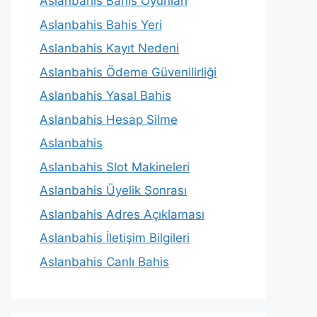
Aslanbahis Bahis Oyunları
Aslanbahis Bahis Yeri
Aslanbahis Kayıt Nedeni
Aslanbahis Ödeme Güvenilirliği
Aslanbahis Yasal Bahis
Aslanbahis Hesap Silme
Aslanbahis
Aslanbahis Slot Makineleri
Aslanbahis Üyelik Sonrası
Aslanbahis Adres Açıklaması
Aslanbahis İletişim Bilgileri
Aslanbahis Canlı Bahis